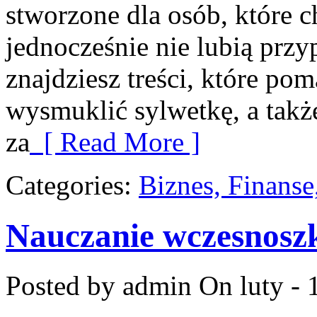
stworzone dla osób, które c
jednocześnie nie lubią prz
znajdziesz treści, które po
wysmuklić sylwetkę, a takż
za
[ Read More ]
Categories:
Biznes, Finans
Nauczanie wczesnosz
Posted by admin
On luty - 