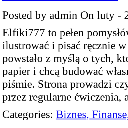
Posted by admin
On luty - 
Elfiki777 to pełen pomysłów
ilustrować i pisać ręcznie 
powstało z myślą o tych, kt
papier i chcą budować włas
piśmie. Strona prowadzi cz
przez regularne ćwiczenia, 
Categories:
Biznes, Finans