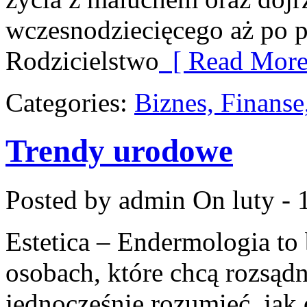
wczesnodziecięcego aż po p
Rodzicielstwo
[ Read More
Categories:
Biznes, Finans
Trendy urodowe
Posted by admin
On luty - 
Estetica – Endermologia to
osobach, które chcą rozsądn
jednocześnie rozumieć, jak 