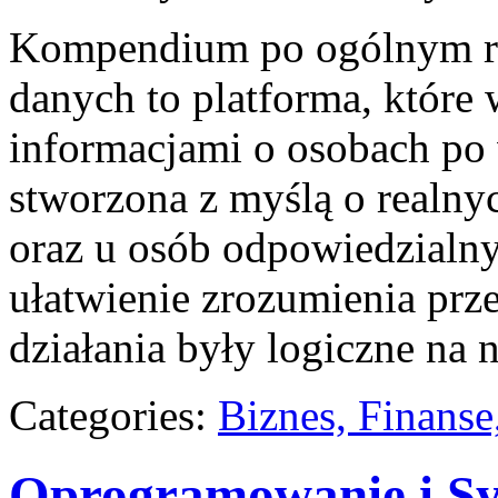
Kompendium po ogólnym ro
danych to platforma, które
informacjami o osobach po
stworzona z myślą o realny
oraz u osób odpowiedzialnyc
ułatwienie zrozumienia prz
działania były logiczne na 
Categories:
Biznes, Finans
Oprogramowanie i S