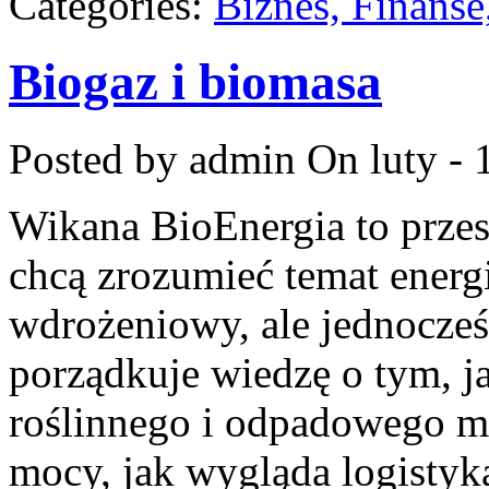
Categories:
Biznes, Finans
Biogaz i biomasa
Posted by admin
On luty - 
Wikana BioEnergia to przes
chcą zrozumieć temat energ
wdrożeniowy, ale jednocześ
porządkuje wiedzę o tym, 
roślinnego i odpadowego moż
mocy, jak wygląda logistyk