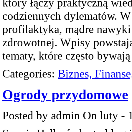
który łączy praktyczną wie
codziennych dylematów. W c
profilaktyka, mądre nawyk
zdrowotnej. Wpisy powstają 
tematy, które często bywają
Categories:
Biznes, Finans
Ogrody przydomowe
Posted by admin
On luty - 