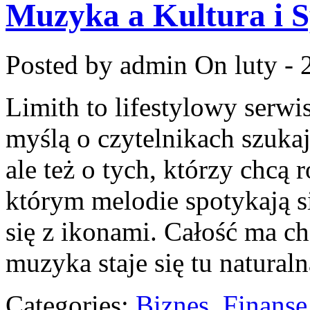
Muzyka a Kultura i S
Posted by admin
On luty - 
Limith to lifestylowy serwi
myślą o czytelnikach szuka
ale też o tych, którzy chcą 
którym melodie spotykają s
się z ikonami. Całość ma ch
muzyka staje się tu naturaln
Categories:
Biznes, Finans