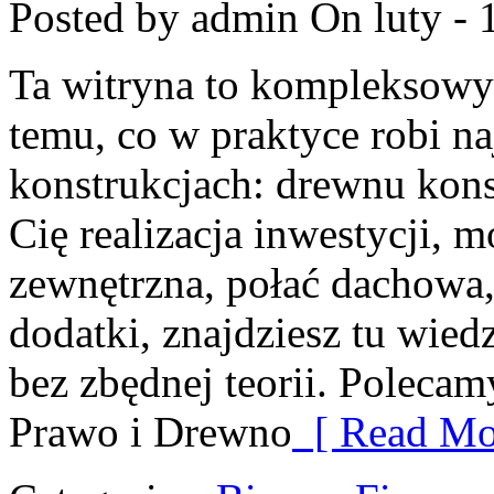
Posted by admin
On luty - 
Ta witryna to kompleksow
temu, co w praktyce robi n
konstrukcjach: drewnu kons
Cię realizacja inwestycji, m
zewnętrzna, połać dachowa,
dodatki, znajdziesz tu wie
bez zbędnej teorii. Polecam
Prawo i Drewno
[ Read Mo