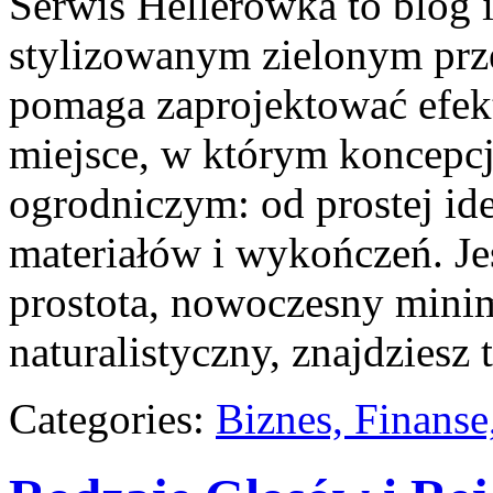
Serwis Hellerówka to blog
stylizowanym zielonym prz
pomaga zaprojektować efe
miejsce, w którym koncepcj
ogrodniczym: od prostej id
materiałów i wykończeń. Jeś
prostota, nowoczesny mini
naturalistyczny, znajdziesz 
Categories:
Biznes, Finans