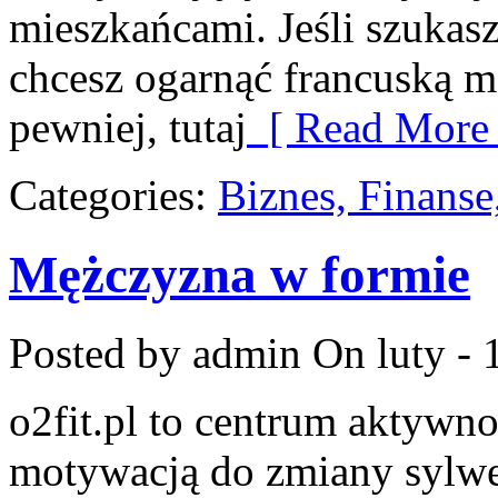
mieszkańcami. Jeśli szukasz 
chcesz ogarnąć francuską m
pewniej, tutaj
[ Read More 
Categories:
Biznes, Finans
Mężczyzna w formie
Posted by admin
On luty - 
o2fit.pl to centrum aktywno
motywacją do zmiany sylwetk