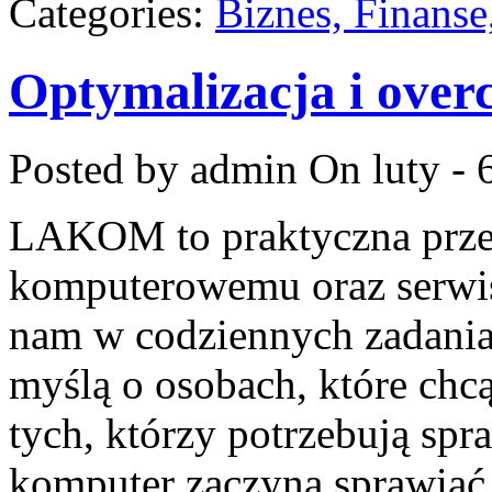
Categories:
Biznes, Finans
Optymalizacja i over
Posted by admin
On luty - 
LAKOM to praktyczna przes
komputerowemu oraz serwis
nam w codziennych zadania
myślą o osobach, które chc
tych, którzy potrzebują sp
komputer zaczyna sprawiać 