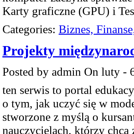
Karty graficzne (GPU) i Te
Categories:
Biznes, Finans
Projekty międzynaro
Posted by admin
On luty - 
ten serwis to portal edukac
o tym, jak uczyć się w mode
stworzone z myślą o kursa
nauczycielach, którzy chcą