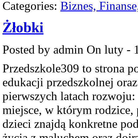
Categories:
Biznes, Finans
Żłobki
Posted by admin
On luty - 
Przedszkole309 to strona p
edukacji przedszkolnej ora
pierwszych latach rozwoju
miejsce, w którym rodzice,
dzieci znajdą konkretne po
życia z maluchem oraz dojr