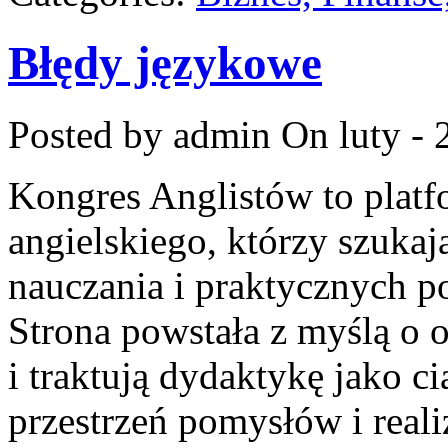
Błędy językowe
Posted by admin
On luty - 
Kongres Anglistów to platf
angielskiego, którzy szukaj
nauczania i praktycznych p
Strona powstała z myślą o o
i traktują dydaktykę jako c
przestrzeń pomysłów i realiz