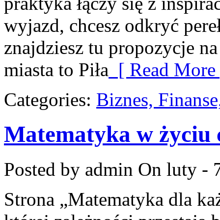
praktyka łączy się z inspir
wyjazd, chcesz odkryć pere
znajdziesz tu propozycje n
miasta to Piła
[ Read More 
Categories:
Biznes, Finans
Matematyka w życiu
Posted by admin
On luty - 
Strona „Matematyka dla każ