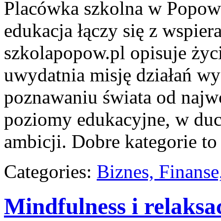
Placówka szkolna w Popowi
edukacja łączy się z wspie
szkolapopow.pl opisuje życi
uwydatnia misję działań wy
poznawaniu świata od najwc
poziomy edukacyjne, w du
ambicji. Dobre kategorie t
Categories:
Biznes, Finans
Mindfulness i relaksa