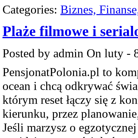
Categories:
Biznes, Finans
Plaże filmowe i seria
Posted by admin
On luty - 
PensjonatPolonia.pl to kom
ocean i chcą odkrywać świat
którym reset łączy się z k
kierunku, przez planowanie
Jeśli marzysz o egzotycznej