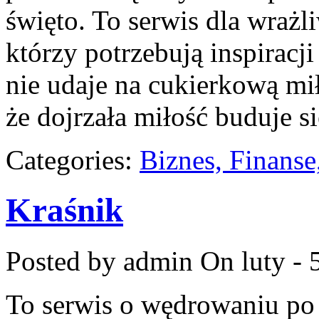
święto. To serwis dla wrażl
którzy potrzebują inspiracj
nie udaje na cukierkową mi
że dojrzała miłość buduje s
Categories:
Biznes, Finans
Kraśnik
Posted by admin
On luty - 
To serwis o wędrowaniu po