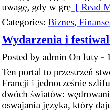
uwagę, gdy w grę
[ Read M
Categories:
Biznes, Finans
Wydarzenia i festiwal
Posted by admin
On luty - 
Ten portal to przestrzeń st
Francji i jednocześnie szlif
dwóch światów: wędrowania
oswajania języka, który d