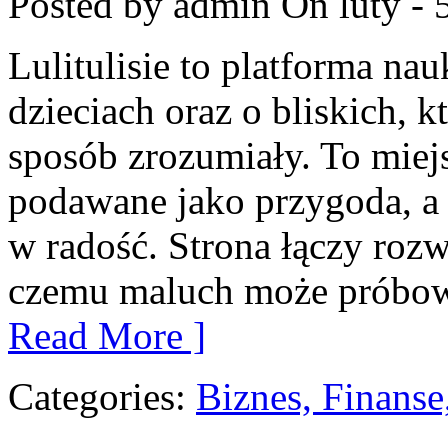
Posted by admin
On luty - 
Lulitulisie to platforma n
dzieciach oraz o bliskich, 
sposób zrozumiały. To miej
podawane jako przygoda, a 
w radość. Strona łączy rozw
czemu maluch może próbować
Read More ]
Categories:
Biznes, Finans