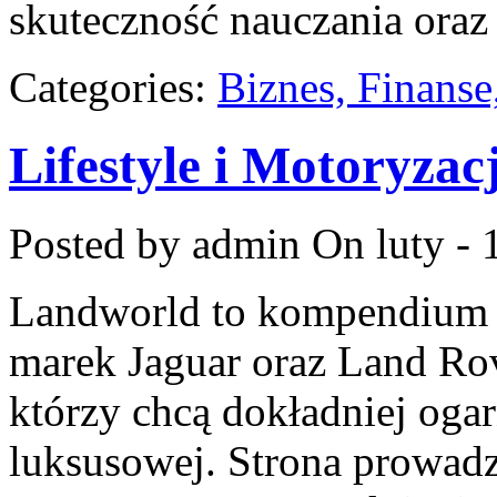
skuteczność nauczania oraz
Categories:
Biznes, Finans
Lifestyle i Motoryzac
Posted by admin
On luty - 
Landworld to kompendium s
marek Jaguar oraz Land Rov
którzy chcą dokładniej oga
luksusowej. Strona prowadz