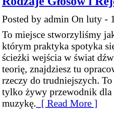
Rodzaje Głosów i Rej
Posted by admin
On luty - 
To miejsce stworzyliśmy ja
którym praktyka spotyka się 
ścieżki wejścia w świat dź
teorię, znajdziesz tu opra
rzeczy do trudniejszych. To
tylko żywy przewodnik dla 
muzykę.
[ Read More ]