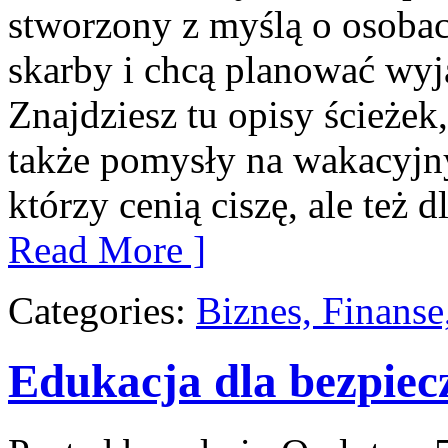
stworzony z myślą o osobac
skarby i chcą planować wyj
Znajdziesz tu opisy ścieżek,
także pomysły na wakacyjny
którzy cenią ciszę, ale też
Read More ]
Categories:
Biznes, Finans
Edukacja dla bezpie