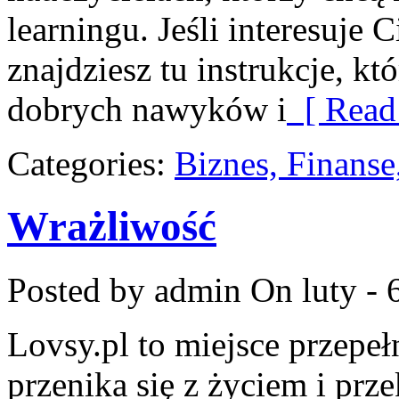
learningu. Jeśli interesuje 
znajdziesz tu instrukcje, k
dobrych nawyków i
[ Read
Categories:
Biznes, Finans
Wrażliwość
Posted by admin
On luty - 
Lovsy.pl to miejsce przepe
przenika się z życiem i pr