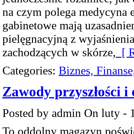
na czym polega medycyna es
gabinetowe mają uzasadnien
pielęgnacyjną z wyjaśnienia
zachodzących w skórze,
[ R
Categories:
Biznes, Finans
Zawody przyszłości 
Posted by admin
On luty - 
To oddolny magazyn poświę