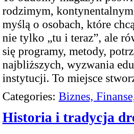
rodzimym, kontynentalnym 
myślą o osobach, które chcą
nie tylko „tu i teraz”, ale 
się programy, metody, potr
najbliższych, wyzwania edu
instytucji. To miejsce stwo
Categories:
Biznes, Finans
Historia i tradycja 