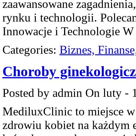
zaawansowane zagadnienia, 
rynku i technologii. Poleca
Innowacje i Technologie W 
Categories:
Biznes, Finans
Choroby ginekologic
Posted by admin
On luty - 
MediluxClinic to miejsce w
zdrowiu kobiet na każdym et