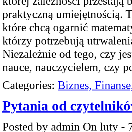
której zależności przestają b
praktyczną umiejętnością. T
które chcą ogarnić matematy
którzy potrzebują utrwalen
Niezależnie od tego, czy je
nauce, nauczycielem, czy p
Categories:
Biznes, Finans
Pytania od czytelnik
Posted by admin
On luty - 