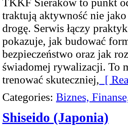
TKKF Sieraków to punkt odn
traktują aktywność nie jako
drogę. Serwis łączy prakty
pokazuje, jak budować form
bezpieczeństwo oraz jak ro
świadomej rywalizacji. To m
trenować skuteczniej,
[ Rea
Categories:
Biznes, Finans
Shiseido (Japonia)