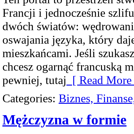
Francji i jednocześnie szlif
dwóch światów: wędrowania
oswajania języka, który d
mieszkańcami. Jeśli szukasz 
chcesz ogarnąć francuską m
pewniej, tutaj
[ Read More 
Categories:
Biznes, Finans
Mężczyzna w formie