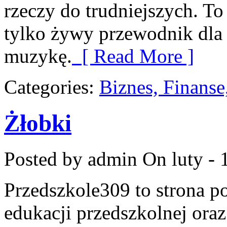
rzeczy do trudniejszych. To
tylko żywy przewodnik dla 
muzykę.
[ Read More ]
Categories:
Biznes, Finans
Żłobki
Posted by admin
On luty - 
Przedszkole309 to strona p
edukacji przedszkolnej ora