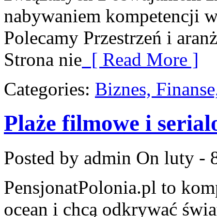
nabywaniem kompetencji w
Polecamy Przestrzeń i aranż
Strona nie
[ Read More ]
Categories:
Biznes, Finans
Plaże filmowe i seria
Posted by admin
On luty - 
PensjonatPolonia.pl to kom
ocean i chcą odkrywać świat