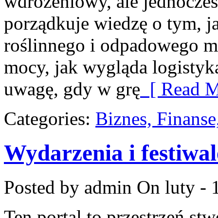
wdrożeniowy, ale jednocześ
porządkuje wiedzę o tym, 
roślinnego i odpadowego moż
mocy, jak wygląda logistyk
uwagę, gdy w grę
[ Read M
Categories:
Biznes, Finans
Wydarzenia i festiwal
Posted by admin
On luty - 
Ten portal to przestrzeń st