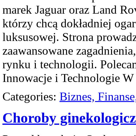
marek Jaguar oraz Land Rov
którzy chcą dokładniej oga
luksusowej. Strona prowadz
zaawansowane zagadnienia, 
rynku i technologii. Poleca
Innowacje i Technologie W 
Categories:
Biznes, Finans
Choroby ginekologic