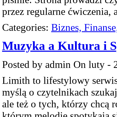
przez regularne ćwiczenia, 
Categories:
Biznes, Finans
Muzyka a Kultura i S
Posted by admin
On luty - 
Limith to lifestylowy serwi
myślą o czytelnikach szuka
ale też o tych, którzy chcą 
którym melodie spotykają s