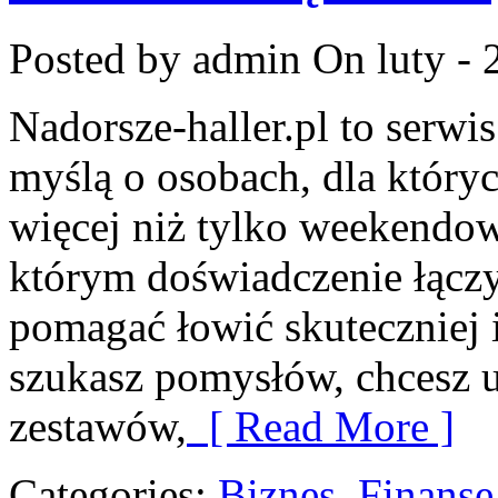
Posted by admin
On luty - 
Nadorsze-haller.pl to serwi
myślą o osobach, dla który
więcej niż tylko weekendo
którym doświadczenie łączy 
pomagać łowić skuteczniej i 
szukasz pomysłów, chcesz 
zestawów,
[ Read More ]
Categories:
Biznes, Finans