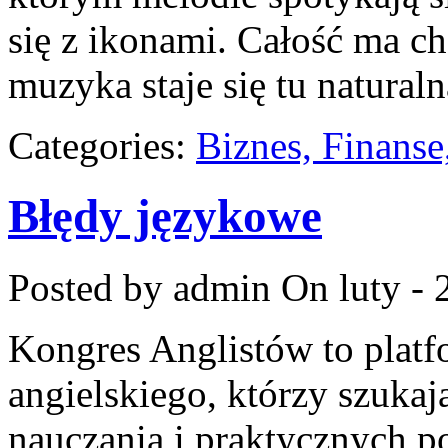
się z ikonami. Całość ma ch
muzyka staje się tu naturaln
Categories:
Biznes, Finans
Błędy językowe
Posted by admin
On luty - 
Kongres Anglistów to platf
angielskiego, którzy szukaj
nauczania i praktycznych p