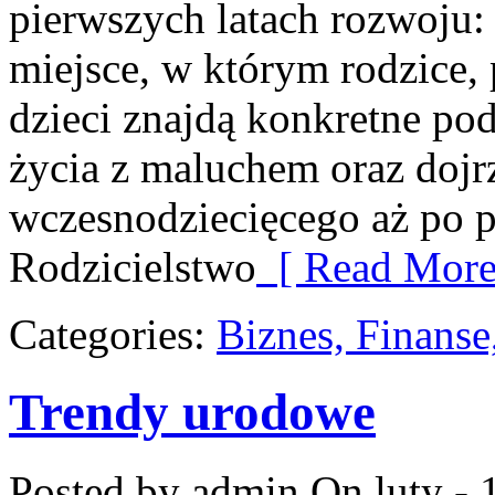
pierwszych latach rozwoju
miejsce, w którym rodzice,
dzieci znajdą konkretne po
życia z maluchem oraz dojr
wczesnodziecięcego aż po p
Rodzicielstwo
[ Read More
Categories:
Biznes, Finans
Trendy urodowe
Posted by admin
On luty - 