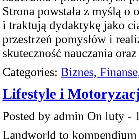
Strona powstała z myślą o o
i traktują dydaktykę jako c
przestrzeń pomysłów i realiz
skuteczność nauczania oraz
Categories:
Biznes, Finans
Lifestyle i Motoryzac
Posted by admin
On luty - 
Landworld to kompendium s