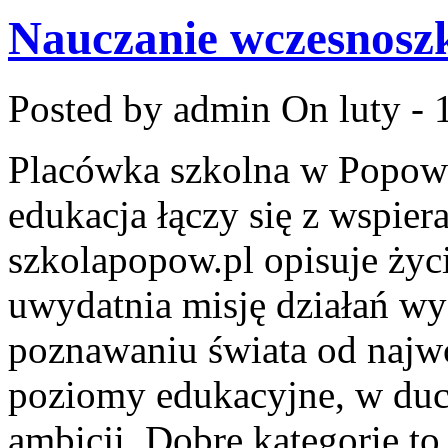
Nauczanie wczesnosz
Posted by admin
On luty - 
Placówka szkolna w Popowi
edukacja łączy się z wspie
szkolapopow.pl opisuje życi
uwydatnia misję działań wy
poznawaniu świata od najwc
poziomy edukacyjne, w du
ambicji. Dobre kategorie t