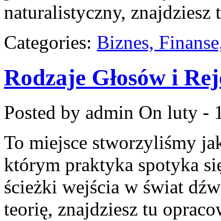
naturalistyczny, znajdziesz 
Categories:
Biznes, Finans
Rodzaje Głosów i Rej
Posted by admin
On luty - 
To miejsce stworzyliśmy ja
którym praktyka spotyka się 
ścieżki wejścia w świat dź
teorię, znajdziesz tu opra