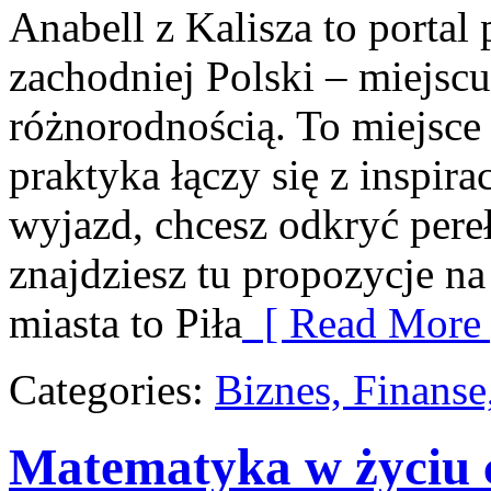
Anabell z Kalisza to portal
zachodniej Polski – miejscu
różnorodnością. To miejsce
praktyka łączy się z inspir
wyjazd, chcesz odkryć pere
znajdziesz tu propozycje n
miasta to Piła
[ Read More 
Categories:
Biznes, Finans
Matematyka w życiu