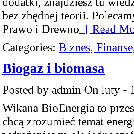
dodatki, znajdziesz tu wie
bez zbędnej teorii. Polecam
Prawo i Drewno
[ Read Mo
Categories:
Biznes, Finans
Biogaz i biomasa
Posted by admin
On luty - 
Wikana BioEnergia to przes
chcą zrozumieć temat energ