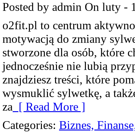
Posted by admin
On luty - 
o2fit.pl to centrum aktywno
motywacją do zmiany sylwetk
stworzone dla osób, które c
jednocześnie nie lubią prz
znajdziesz treści, które po
wysmuklić sylwetkę, a takż
za
[ Read More ]
Categories:
Biznes, Finans