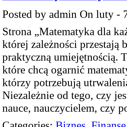
Posted by admin
On luty - 
Strona „Matematyka dla każ
której zależności przestają b
praktyczną umiejętnością. T
które chcą ogarnić matematy
którzy potrzebują utrwalen
Niezależnie od tego, czy je
nauce, nauczycielem, czy p
Categories:
Biznes, Finans