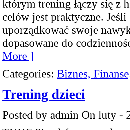
którym trening łączy się z h
celów jest praktyczne. Jeśl
uporządkować swoje nawyki
dopasowane do codzienności
More ]
Categories:
Biznes, Finans
Trening dzieci
Posted by admin
On luty - 