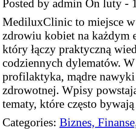
Posted by admin
On luty - 
MediluxClinic to miejsce w
zdrowiu kobiet na każdym et
który łączy praktyczną wie
codziennych dylematów. W c
profilaktyka, mądre nawyk
zdrowotnej. Wpisy powstają 
tematy, które często bywają
Categories:
Biznes, Finans