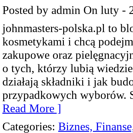
Posted by admin
On luty - 
johnmasters-polska.pl to blo
kosmetykami i chcą podejm
zakupowe oraz pielęgnacyjn
o tych, którzy lubią wiedzie
działają składniki i jak bu
przypadkowych wyborów. Str
Read More ]
Categories:
Biznes, Finans