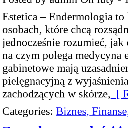
Estetica – Endermologia to
osobach, które chcą rozsądn
jednocześnie rozumieć, jak 
na czym polega medycyna es
gabinetowe mają uzasadnien
pielęgnacyjną z wyjaśnienia
zachodzących w skórze,
[ R
Categories:
Biznes, Finans