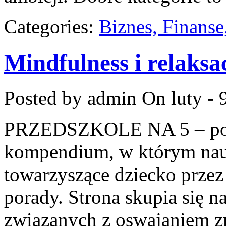
Categories:
Biznes, Finans
Mindfulness i relaksa
Posted by admin
On luty - 
PRZEDSZKOLE NA 5 – port
kompendium, w którym nauc
towarzyszące dziecko przez
porady. Strona skupia się
związanych z oswajaniem zm