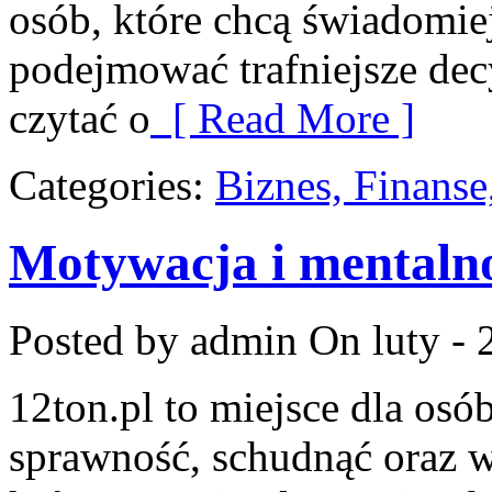
osób, które chcą świadomie
podejmować trafniejsze dec
czytać o
[ Read More ]
Categories:
Biznes, Finans
Motywacja i mentaln
Posted by admin
On luty - 
12ton.pl to miejsce dla osó
sprawność, schudnąć oraz w