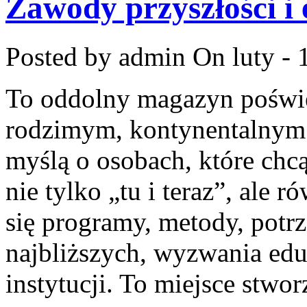
Zawody przyszłości 
Posted by admin
On luty - 
To oddolny magazyn poświę
rodzimym, kontynentalnym 
myślą o osobach, które chcą
nie tylko „tu i teraz”, ale 
się programy, metody, potr
najbliższych, wyzwania edu
instytucji. To miejsce stwo