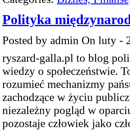
Polityka międzynaro
Posted by admin
On luty - 
ryszard-galla.pl to blog pol
wiedzy o społeczeństwie. To
rozumieć mechanizmy państw
zachodzące w życiu public
niezależny pogląd w oparci
pozostaje człowiek jako czł