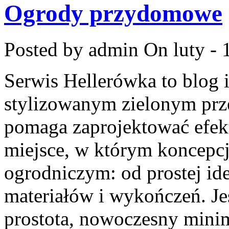
Ogrody przydomowe
Posted by admin
On luty - 
Serwis Hellerówka to blog
stylizowanym zielonym prz
pomaga zaprojektować efe
miejsce, w którym koncepcj
ogrodniczym: od prostej id
materiałów i wykończeń. Jeś
prostota, nowoczesny mini